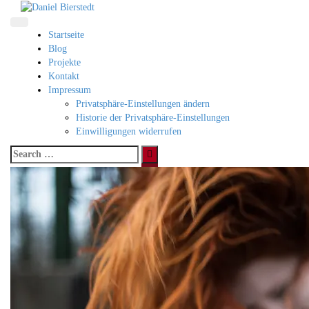
Direkt
zum
Inhalt
Startseite
Blog
Projekte
Kontakt
Impressum
Privatsphäre-Einstellungen ändern
Historie der Privatsphäre-Einstellungen
Einwilligungen widerrufen
Search
for: