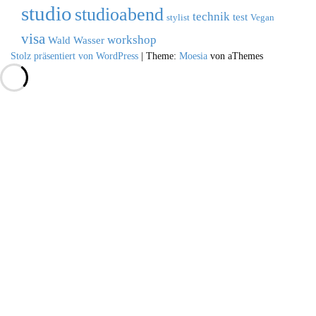
studio
studioabend
technik
test
stylist
Vegan
visa
workshop
Wald
Wasser
Stolz präsentiert von WordPress
|
Theme:
Moesia
von aThemes