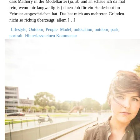
dass Mathory in der Modelkartei (ja, ab und an schaue ich da mal
rein, wenn mir langweilig ist) einen Job für ein Heideshoot im
Februar ausgeschrieben hat. Das hat mich aus mehreren Gründen
nicht so richtig überzeugt, allem […]
Lifestyle
,
Outdoor
,
People
Model
,
onlocation
,
outdoor
,
park
,
portrait
Hinterlasse einen Kommentar