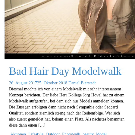
Bad Hair Day Modelwalk
26. August 2017
25. Oktober 2018
Daniel Bierstedt
Diesmal möchte ich von einem Modelwalk mit sehr interessantem
Konzept berichten. Der liebe Herr Kollege Jörg Hövel hat zu einem
Modelwalk aufgerufen, bei dem sich nur Models anmelden können.
Die Zusagen erfolgten dann nicht nach Sympathie oder Sedcard
Qualität, sondern ziemlich streng nach der Reihenfolge. Wer sich
also zuerst gemeldet hat, bekam einen Platz. Als nächstes benannten
diese dann einen […]
Aktionen
,
Lifestyle
,
Outdoor
,
Photowalk
beauty
,
Model
,