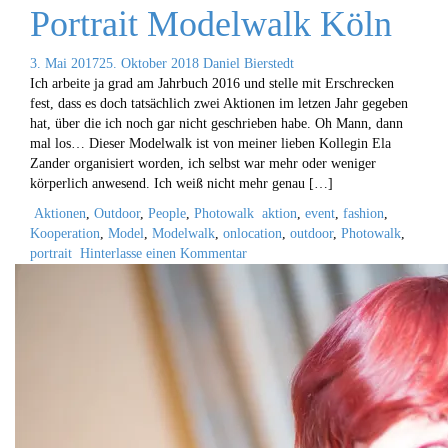
Portrait Modelwalk Köln
3. Mai 2017
25. Oktober 2018
Daniel Bierstedt
Ich arbeite ja grad am Jahrbuch 2016 und stelle mit Erschrecken
fest, dass es doch tatsächlich zwei Aktionen im letzen Jahr gegeben
hat, über die ich noch gar nicht geschrieben habe. Oh Mann, dann
mal los… Dieser Modelwalk ist von meiner lieben Kollegin Ela
Zander organisiert worden, ich selbst war mehr oder weniger
körperlich anwesend. Ich weiß nicht mehr genau […]
Aktionen
,
Outdoor
,
People
,
Photowalk
aktion
,
event
,
fashion
,
Kooperation
,
Model
,
Modelwalk
,
onlocation
,
outdoor
,
Photowalk
,
portrait
Hinterlasse einen Kommentar