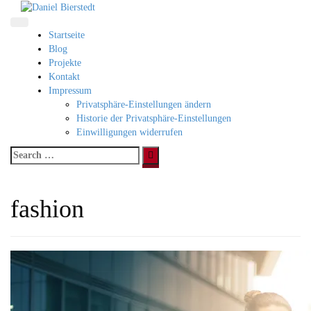
Direkt
zum
Inhalt
Startseite
Blog
Projekte
Kontakt
Impressum
Privatsphäre-Einstellungen ändern
Historie der Privatsphäre-Einstellungen
Einwilligungen widerrufen
Search
for:
fashion