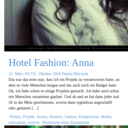
Hotel Fashion: Anna
23. März 2017
25. Oktober 2018
Daniel Bierstedt
Das war das erste mal, dass ich ein Projekt zu verantworten hatte, an
dem so viele Menschen hingen und das auch noch ein Budget hatte.
Ok, ich habe schon so einige Projekte gemacht. Ich habe auch schon
mit Menschen zusammen geplant. Und ab und an hat dann jeder mal
5€ in die Mitte geschmissen, wovon dann irgendwas angeschafft
oder gemietet […]
People
,
Projekt
beauty
,
Boudoir
,
fashion
,
Kooperation
,
Model
,
onlocation
,
portrait
Hinterlasse einen Kommentar