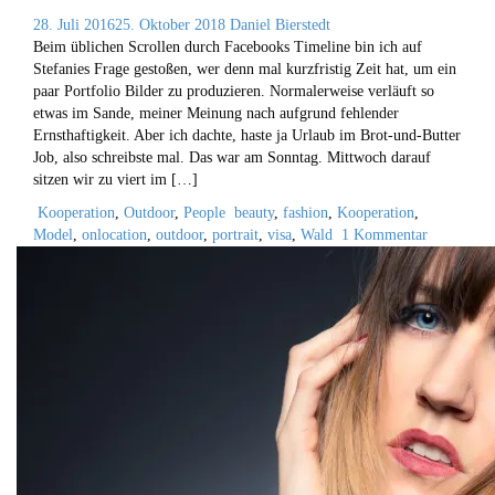
28. Juli 2016
25. Oktober 2018
Daniel Bierstedt
Beim üblichen Scrollen durch Facebooks Timeline bin ich auf
Stefanies Frage gestoßen, wer denn mal kurzfristig Zeit hat, um ein
paar Portfolio Bilder zu produzieren. Normalerweise verläuft so
etwas im Sande, meiner Meinung nach aufgrund fehlender
Ernsthaftigkeit. Aber ich dachte, haste ja Urlaub im Brot-und-Butter
Job, also schreibste mal. Das war am Sonntag. Mittwoch darauf
sitzen wir zu viert im […]
Kooperation
,
Outdoor
,
People
beauty
,
fashion
,
Kooperation
,
Model
,
onlocation
,
outdoor
,
portrait
,
visa
,
Wald
1 Kommentar