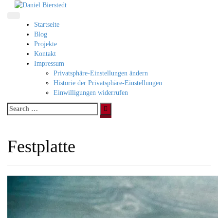
Direkt
zum
Inhalt
Startseite
Blog
Projekte
Kontakt
Impressum
Privatsphäre-Einstellungen ändern
Historie der Privatsphäre-Einstellungen
Einwilligungen widerrufen
Search
for:
Festplatte