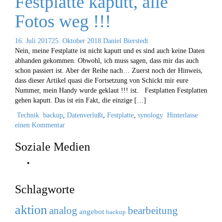
Festplatte kaputt, alle
Fotos weg !!!
16. Juli 2017
25. Oktober 2018
Daniel Bierstedt
Nein, meine Festplatte ist nicht kaputt und es sind auch keine Daten
abhanden gekommen. Obwohl, ich muss sagen, dass mir das auch
schon passiert ist. Aber der Reihe nach… Zuerst noch der Hinweis,
dass dieser Artikel quasi die Fortsetzung von Schickt mir eure
Nummer, mein Handy wurde geklaut !!! ist. Festplatten Festplatten
gehen kaputt. Das ist ein Fakt, die einzige […]
Technik
backup
,
Datenverlußt
,
Festplatte
,
synology
Hinterlasse
einen Kommentar
Soziale Medien
Instagram
Schlagworte
aktion
analog
bearbeitung
angebot
backup