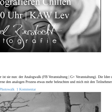
er ist sie nun: der Analogwalk (FB Veranstaltung | G+ Veranstaltung). Die Idee 
erne den analogen Prozess etwas mehr beleuchten und mich mit den Teilnehmern
Photowalk
1 Kommentar