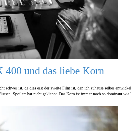
 400 und das liebe Korn
 schwer ist, da dies erst der zweite Film ist, den ich zuhause selber entwick
lussen. Spoiler: hat nicht geklappt. Das Korn ist immer noch so dominant wie