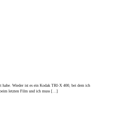
elt habe. Wieder ist es ein Kodak TRI-X 400, bei dem ich
 beim letzten Film und ich muss […]