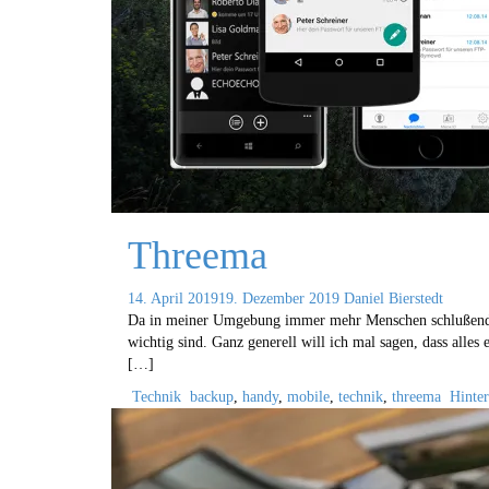
Threema
14. April 2019
19. Dezember 2019
Daniel Bierstedt
Da in meiner Umgebung immer mehr Menschen schlußendli
wichtig sind. Ganz generell will ich mal sagen, dass alle
[…]
Technik
backup
,
handy
,
mobile
,
technik
,
threema
Hinte