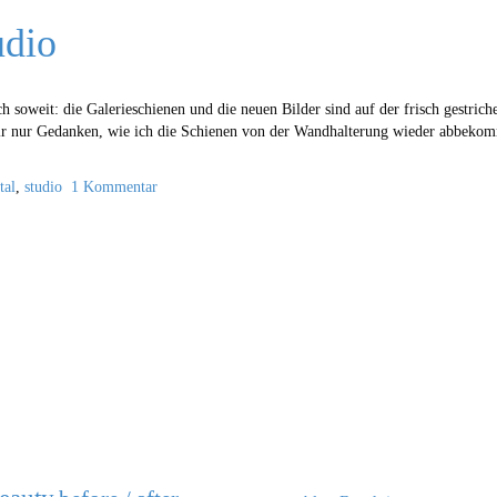
udio
ich soweit: die Galerieschienen und die neuen Bilder sind auf der frisch gestr
ir nur Gedanken, wie ich die Schienen von der Wandhalterung wieder abbekomme
tal
,
studio
1 Kommentar