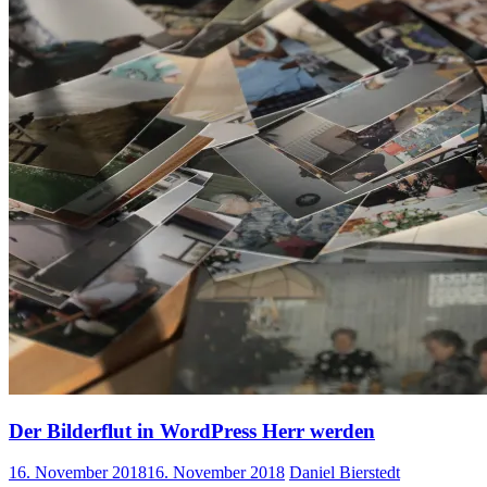
Der Bilderflut in WordPress Herr werden
16. November 2018
16. November 2018
Daniel Bierstedt